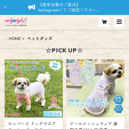
【夏季休業のご案内】
Instagramにてご確認ください。
・HOME
ペットグッズ
☆PICK UP☆
ロンパース ドッグウエア
クールメッシュウェア 接