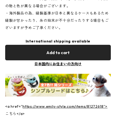
の物と色が異なる場合がございます。
・海外製品の為、縫製基準が日本と異なるケースもあるため
縫製が甘かったり、糸の始末が不十分だったりする場合もご
ざいますが予めご了承ください。
International shipping available
Add to cart
日本国内にお住まいの方向け
<a href="
https://www.emily-style.com/items/81272618">
こちら</a>