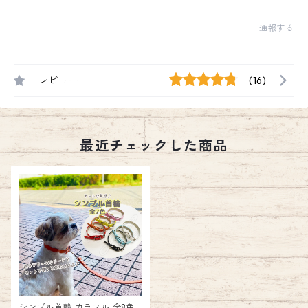
通報する
レビュー
(16)
最近チェックした商品
シンプル首輪 カラフル 全8色