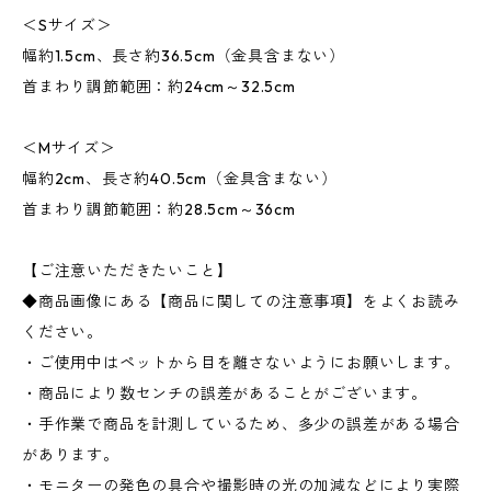
＜Sサイズ＞
幅約1.5cm、長さ約36.5cm（金具含まない）
首まわり調節範囲：約24cm～32.5cm
＜Mサイズ＞
幅約2cm、長さ約40.5cm（金具含まない）
首まわり調節範囲：約28.5cm～36cm
【ご注意いただきたいこと】
◆商品画像にある【商品に関しての注意事項】をよくお読み
ください。
・ご使用中はペットから目を離さないようにお願いします。
・商品により数センチの誤差があることがございます。
・手作業で商品を計測しているため、多少の誤差がある場合
があります。
・モニターの発色の具合や撮影時の光の加減などにより実際