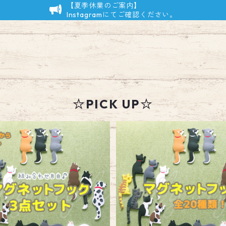
【夏季休業のご案内】
Instagramにてご確認ください。
☆PICK UP☆