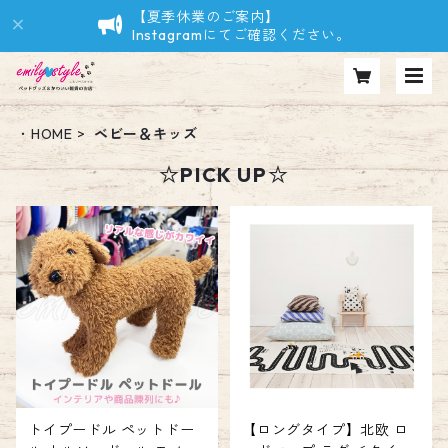
【夏季休業のご案内】
Instagramにてご確認ください。
・HOME
ベビー＆キッズ
☆PICK UP☆
トイプードル ペットドー
【ロングタイプ】北欧 ロ