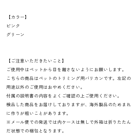
【カラー】
ピンク
グリーン
【ご注意いただきたいこと】
ご使用中はペットから目を離さないようにお願いします。
こちらの商品はペットのトリミング用バリカンです。左記の
用途以外のご使用はおやめください。
付属の説明書の内容をよくご確認の上ご使用ください。
検品した商品をお届けしておりますが、海外製品のためまれ
に作りが粗いことがあります。
※メール便での発送では内ケースは無しで外箱は折りたたん
だ状態での梱包となります。