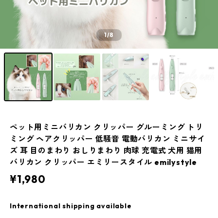
1
/8
ペット用ミニバリカン クリッパー グルーミング トリ
ミング ヘアクリッパー 低騒音 電動バリカン ミニサイ
ズ 耳 目のまわり おしりまわり 肉球 充電式 犬用 猫用
バリカン クリッパー エミリースタイル emilystyle
¥1,980
International shipping available