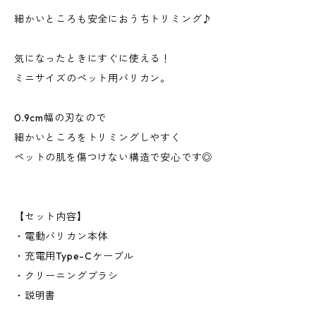
細かいところも安全におうちトリミング♪
気になったときにすぐに使える！
ミニサイズのペット用バリカン。
0.9cm幅の刃なので
細かいところをトリミングしやすく
ペットの肌を傷つけない構造で安心です◎
【セット内容】
・電動バリカン本体
・充電用Type-Cケーブル
・クリーニングブラシ
・説明書