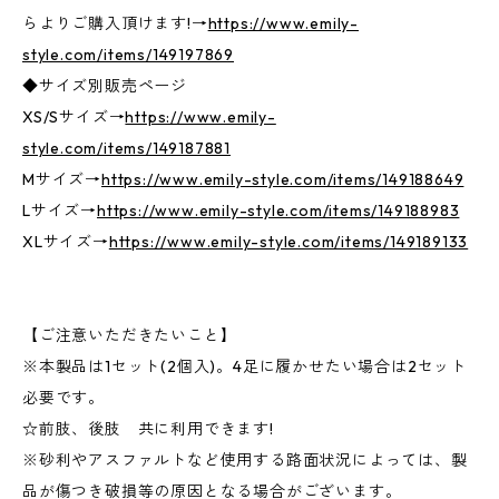
らよりご購入頂けます!→
https://www.emily-
style.com/items/149197869
◆サイズ別販売ページ
XS/Sサイズ→
https://www.emily-
style.com/items/149187881
Mサイズ→
https://www.emily-style.com/items/149188649
Lサイズ→
https://www.emily-style.com/items/149188983
XLサイズ→
https://www.emily-style.com/items/149189133
【ご注意いただきたいこと】
※本製品は1セット(2個入)。4足に履かせたい場合は2セット
必要です。
☆前肢、後肢 共に利用できます!
※砂利やアスファルトなど使用する路面状況によっては、製
品が傷つき破損等の原因となる場合がございます。