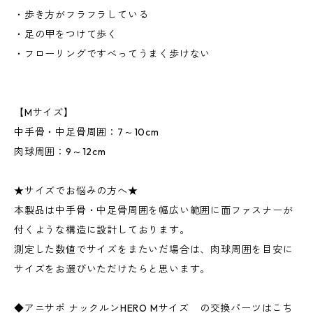
・歩き方がフラフラしている
・足の甲をつけて歩く
・フローリングですべってうまく歩けない
【Mサイズ】
中手骨・中足骨周囲：7～10cm
肉球周囲：9～12cm
★サイズでお悩みの方へ★
本製品は中手骨・中足骨周囲を幅広い範囲に面ファスナーが
付くような構造に設計しております。
測定した数値でサイズをまたいだ場合は、肉球周囲を目安に
サイズをお選びいただけたらと思います。
◆アニサポ ナックルンHERO Mサイズ の交換パーツはこち