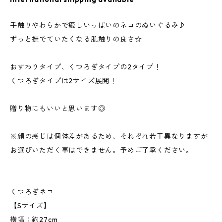
手触りやわらかで癒しいっぱいのネコのぬいぐるみ♪
ずっと撫でていたくなる肌触りの良さ☆
おすわりタイプ、くつろぎタイプの2タイプ！
くつろぎタイプは2サイズ展開！
贈り物にもいいと思います◎
※顔の感じは個体差があるため、それぞれ若干異なりますが
お選びいただく事はできません。予めご了承ください。
くつろぎネコ
【Sサイズ】
横幅：約27cm