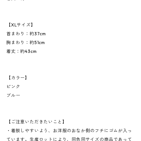
【XLサイズ】
首まわり：約37cm
胸まわり：約51cm
着丈：約43cm
【カラー】
ピンク
ブルー
【ご注意いただきたいこと】
・着脱しやすいよう、お洋服のおなか側のフチにゴムが入っ
ています。生産ロットにより、同色同サイズの商品であって