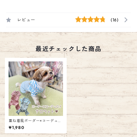
レビュー
(16)
最近チェックした商品
重ね着風ボーダー×コーデュロ
イサロペット ペット ウェア 犬
¥1,980
ドッグ 服 ボーダー コーデュロ
イ つなぎ オールインワン 袖あ