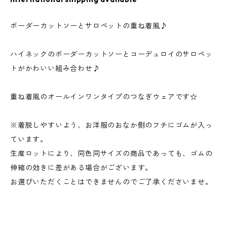
ボーダーカットソーとサロペットの重ね着風♪
ハイネックのボーダーカットソーとコーデュロイのサロペッ
トがかわいい組み合わせ♪
重ね着風のオールインワンタイプのつなぎウェアです☆
※着脱しやすいよう、お洋服のおなか側のフチにゴムが入っ
ています。
生産ロットにより、同色同サイズの商品であっても、ゴムの
伸縮の効きに差がある場合がございます。
お選びいただくことはできませんのでご了承くださいませ。