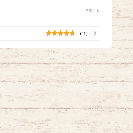
通報する
(16)