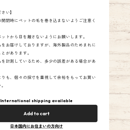
ださい】
の開閉時にペットの毛を巻き込まないようご注意く
ペットから目を離さないようにお願いします。
品をお届けしておりますが、海外製品のためまれに
ことがあります。
品を計測しているため、多少の誤差がある場合があ
よりも、個々の採寸を重視して余裕をもってお買い
い。
International shipping available
Add to cart
日本国内にお住まいの方向け