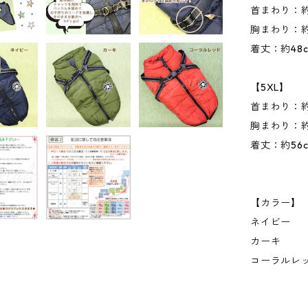
首まわり：約
胸まわり：約
着丈：約48
【5XL】
首まわり：約
胸まわり：約
着丈：約56
【カラー】
ネイビー
カーキ
コーラルレッ