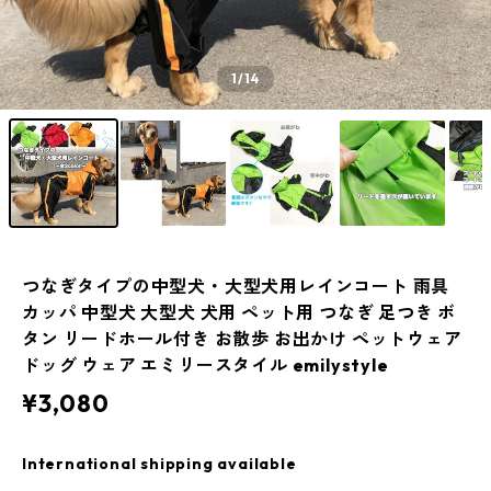
1
/14
つなぎタイプの中型犬・大型犬用レインコート 雨具
カッパ 中型犬 大型犬 犬用 ペット用 つなぎ 足つき ボ
タン リードホール付き お散歩 お出かけ ペットウェア
ドッグ ウェア エミリースタイル emilystyle
¥3,080
International shipping available