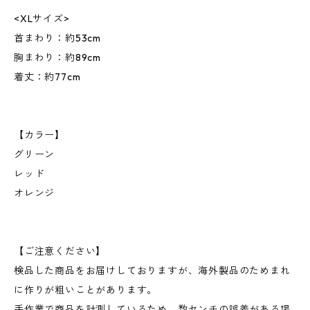
<XLサイズ>
首まわり：約53cm
胸まわり：約89cm
着丈：約77cm
【カラー】
グリーン
レッド
オレンジ
【ご注意ください】
検品した商品をお届けしておりますが、海外製品のためまれ
に作りが粗いことがあります。
手作業で商品を計測しているため、数センチの誤差がある場