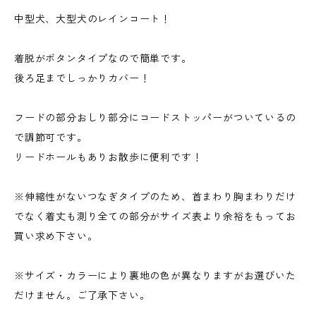
中型犬、大型犬のレインコート！
着脱がボタンタイプなので簡単です。
後ろ足までしっかりカバー！
フードの部分おしり部分にコードストッパーがついているの
で調節可です。
リードホールもありお散歩に便利です！
※伸縮性がないつなぎタイプのため、首まわり胸まわりだけ
でなく着丈も測り全ての部分がサイズ表より余裕をもってお
買い求め下さい。
※サイズ・カラーにより裏地の色が異なりますがお選びいた
だけません。ご了承下さい。