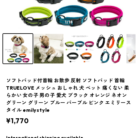
1
/18
ソフトパッド付首輪 お散歩 反射 ソフトパッド 首輪
TRUELOVE メッシュ おしゃれ 犬 ペット 痛くない 柔
らかい 女の子 男の子 愛犬 ブラック オレンジ ネオン
グリーン グリーン ブルー パープル ピンク エミリース
タイル emilystyle
¥1,770
International shipping available