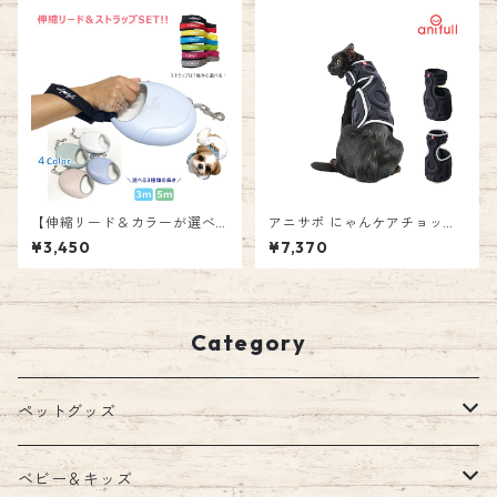
トハーネス 送料無料 エミリー
ウス 爪みがき お昼寝 汚れない
スタイル emilystyle
大きいサイズ 耐久性 エミリー
スタイル emilystyle
【伸縮リード＆カラーが選べ
アニサポ にゃんケアチョッキ
るストラップセット】 3m 5m
ブラック グレー 猫 爪切り ネ
¥3,450
¥7,370
ロングリード リールリード テ
コ つめ
ープタイプ 巻き取り 伸びるリ
ード 頑丈 自動巻き取り 大型犬
中型犬 小型犬 長い 長め お散
歩 お出かけ おしゃれ リーダー
Category
ウォーク 愛犬 ペット 男の子
女の子 エミリースタイル emil
ystyle
ペットグッズ
ウェア
ベビー＆キッズ