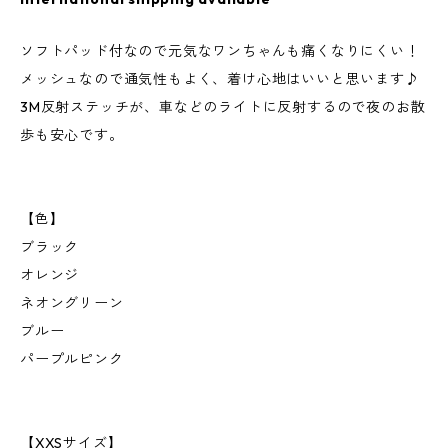
ソフトパッド付なので元気なワンちゃんも痛くなりにくい！
メッシュなので通気性もよく、着け心地はいいと思います♪
3M反射ステッチが、車などのライトに反射するので夜のお散
歩も安心です。
【色】
ブラック
オレンジ
ネオングリーン
ブルー
パープルピンク
【XXSサイズ】