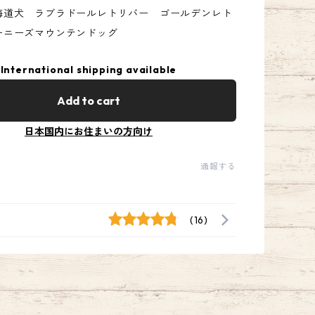
海道犬 ラブラドールレトリバー ゴールデンレト
ーニーズマウンテンドッグ
International shipping available
Add to cart
日本国内にお住まいの方向け
通報する
(16)