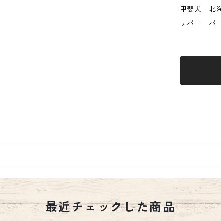
甲斐犬 北
リバー バ
最近チェックした商品