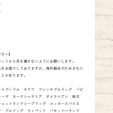
ク
ー
ださい】
ペットから目を離さないようにお願いします。
品をお届けしておりますが、海外製品のためまれに
ことがあります。
トイプードル チワワ フレンチブルドッグ パピ
チーズ ヨークシャテリア ポメラニアン 柴犬
シェットランドシープドッグ コッカースパニエ
ツ ブルドッグ ウィペット バセットハウンド