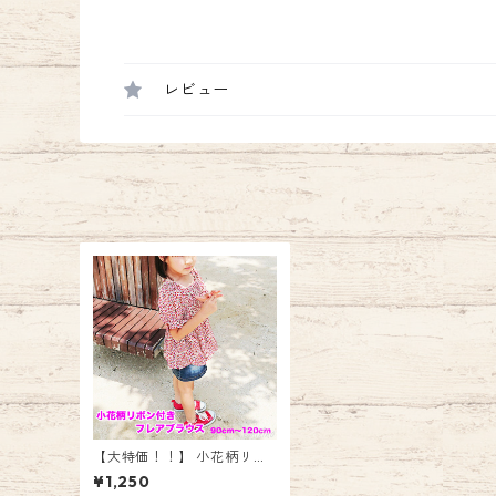
レビュー
【大特価！！】 小花柄リボ
ン付きフレアブラウス シャ
¥1,250
ーリングトップス 90 100 11