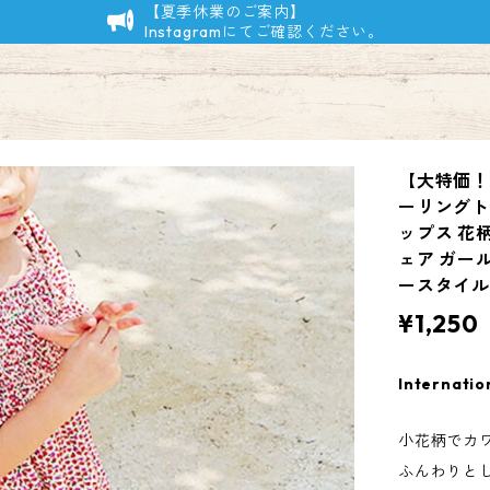
【夏季休業のご案内】
Instagramにてご確認ください。
【大特価！
ーリングトップ
ップス 花
ェア ガール
ースタイル
¥1,250
Internatio
小花柄でカ
ふんわりと