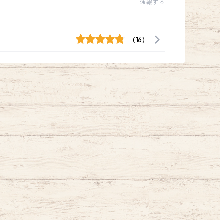
通報する
(16)