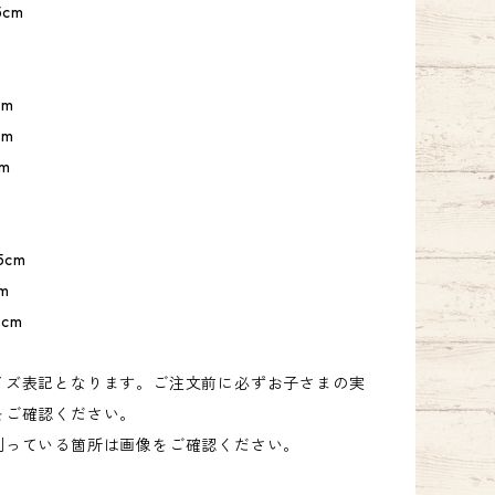
5cm
cm
cm
m
5cm
m
cm
イズ表記となります。ご注文前に必ずお子さまの実
をご確認ください。
測っている箇所は画像をご確認ください。