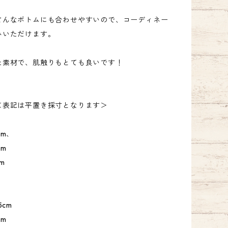
どんなボトムにも合わせやすいので、コーディネー
みいただけます。
た素材で、肌触りもとても良いです！
＜表記は平置き採寸となります＞
cm、
cm
m
5cm
cm