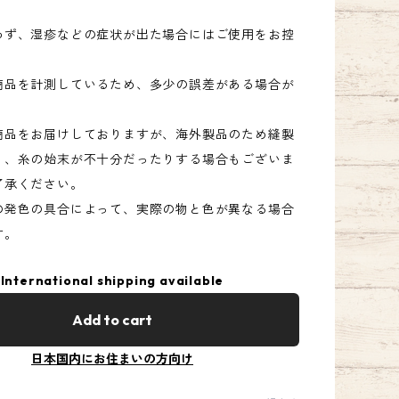
わず、湿疹などの症状が出た場合にはご使用をお控
。
商品を計測しているため、多少の誤差がある場合が
商品をお届けしておりますが、海外製品のため縫製
り、糸の始末が不十分だったりする場合もございま
了承ください。
の発色の具合によって、実際の物と色が異なる場合
す。
International shipping available
Add to cart
日本国内にお住まいの方向け