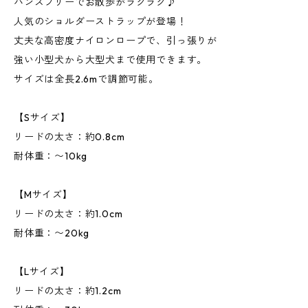
ハンズフリーでお散歩がラクラク♪
人気のショルダーストラップが登場！
丈夫な高密度ナイロンロープで、引っ張りが
強い小型犬から大型犬まで使用できます。
サイズは全長2.6mで調節可能。
【Sサイズ】
リードの太さ：約0.8cm
耐体重：〜10kg
【Mサイズ】
リードの太さ：約1.0cm
耐体重：〜20kg
【Lサイズ】
リードの太さ：約1.2cm