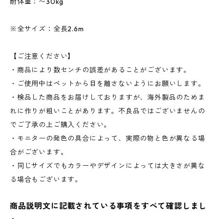
耐体重：〜30kg
※全サイズ：全長2.6m
【ご注意ください】
・商品により数センチの誤差があることがございます。
・ご使用中はペットから目を離さないようにお願いします。
・検品した商品をお届けしておりますが、海外製品のためま
れに作りが粗いことがあります。不良品ではございませんの
でご了承の上ご購入ください。
・モニターの発色の具合によって、実際の物と色が異なる場
合がございます。
・同じサイズでもカラーやデザインによっては大きさが異な
る場合もございます。
商品説明文に記載されている事項をすべて確認しまし